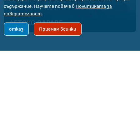
съдържание. Научете повече в
Политиката за
поверителност
.
ДЕТСКО ЗДРАВЕ
отказ
Приемам всички
За членове на СЛК