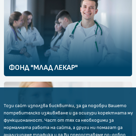
ФОНД "МЛАД ЛЕКАР"
Този сайт използва бисквитки, за да подобри Вашето
потребителско изживяване и да осигури коректната му
функционалност. Част от тях са необходими за
нормалната работа на сайта, а други ни помагат да
анализираме трафика и да Ви предоставяме по-добро