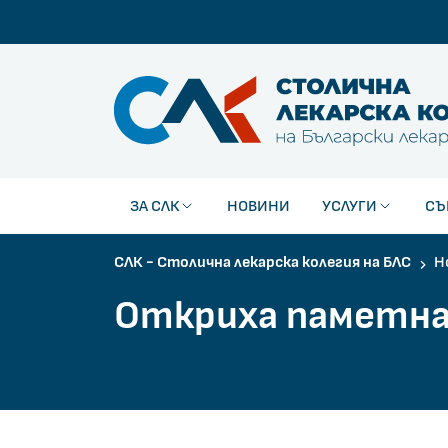
Столична лекарска колегия на Български лек
ЗА СЛК
НОВИНИ
УСЛУГИ
СЪ
СЛК - Столична лекарска колегия на БЛС
Н
Откриха паметна 