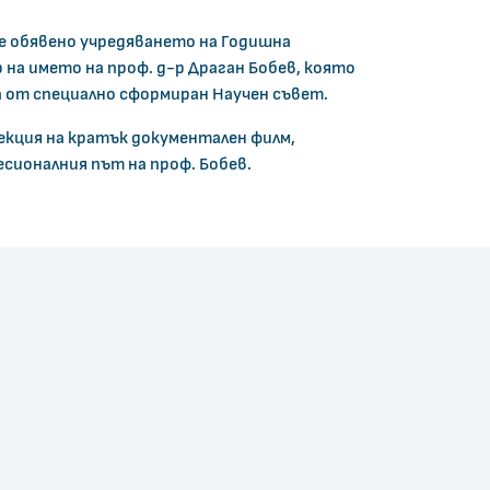
е обявено учредяването на Годишна
 на името на проф. д-р Драган Бобев, която
а от специално сформиран Научен съвет.
кция на кратък документален филм,
сионалния път на проф. Бобев.