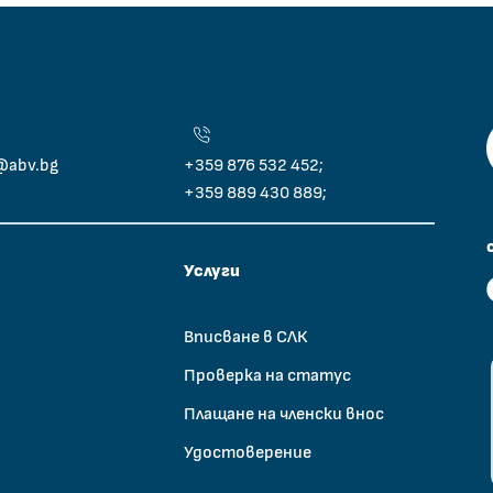
@abv.bg
+359 876 532 452;
+359 889 430 889;
Услуги
Вписване в СЛК
Проверка на статус
Плащане на членски внос
Удостоверение