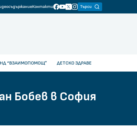
идеосъдържание
Контакти
Търси
НД “ВЗАИМОПОМОЩ”
ДЕТСКО ЗДРАВЕ
ан Бобев в София