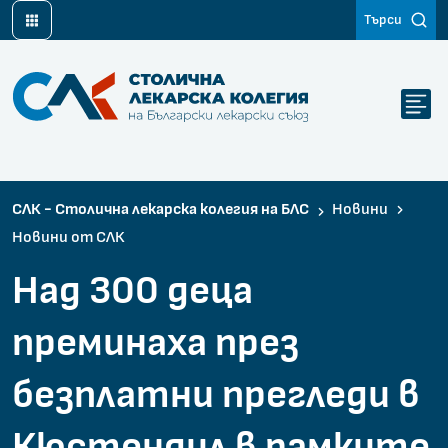
Търси
Столична лекарска колегия на Български лекарски съюз
СЛК - Столична лекарска колегия на БЛС
Новини
Новини от СЛК
Над 300 деца
преминаха през
безплатни прегледи в
Кюстендил в рамките