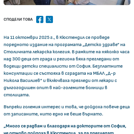
facebook
x
СПОДЕЛИ ТОВА
На 11 октомври 2025 г., в Кюстендил се проведе
поредното издание на програмата „Детско здраве“ на
Столичната лекарска колегия. В рамките на няколко часа
над 300 деца от града и региона бяха прегледани от
водещи детски специалисти от София. Безплатните
консултации се състояха в сградата на МБАЛ „Д-р
Никола Василиев“ и включваха прегледи от лекари с
дългогодишен опит в най-големите болници в
столицата.
Въпреки големия интерес и това, че дойдоха повече деца
от записаните, нито едно не беше върнато.
„Много се радвам и благодаря на докторите от София,
че отново дойдоха в Кюстендил, за да прегледат