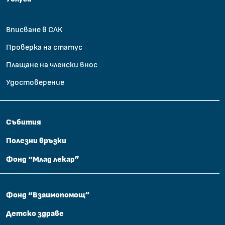
Вписване в СЛК
Проверка на статус
Плащане на членски внос
Удостоверение
Събития
Полезни връзки
Фонд “Млад лекар”
Фонд “Взаимопомощ”
Детско здраве