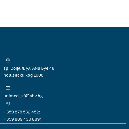
гр. София, ул. Ами Буе 48,
пощенски код 1606
unimed_sf@abv.bg
+359 876 532 452;
+359 889 430 889;