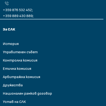
+359 876 532 452;
+359 889 430 889;
За СЛК
История
Управителен съвет
Контролна комисия
Етична комисия
Арбитражна комисия
Дружества
Национален рамков договор
Устав на СЛК