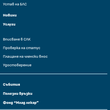
Устав на БЛС
Новини
Услуги
Вписване в СЛК
Проверка на статус
Плащане на членски внос
Удостоверение
Събития
Полезни връзки
Фонд “Млад лекар”