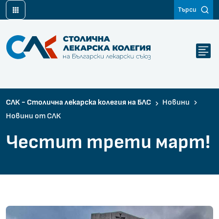
Търси
Столична лекарска колегия на Български лекарски съюз
СЛК - Столична лекарска колегия на БЛС
Новини
Новини от СЛК
Честит трети март!