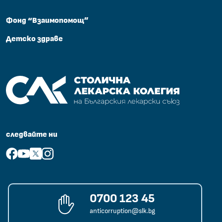
Фонд “Взаимопомощ”
Детско здраве
Столична лекарска колегия на Български лекарски съюз
следвайте ни
facebook
youtube
x
instagram
0700 123 45
anticorruption@slk.bg